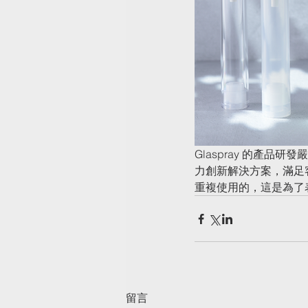
Glaspray 的產品研發嚴
力創新解決方案，滿足客
重複使用的，這是為了
留言