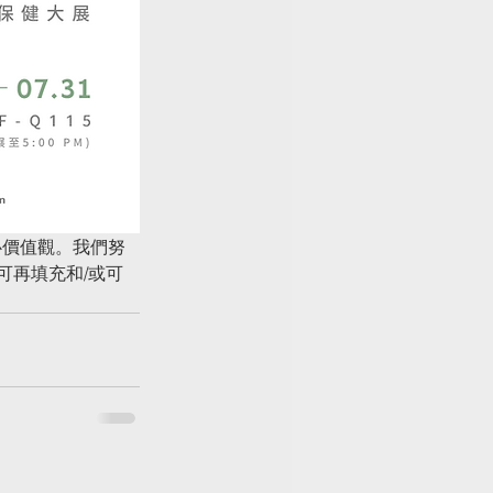
則的核心價值觀。我們努
可再填充和/或可